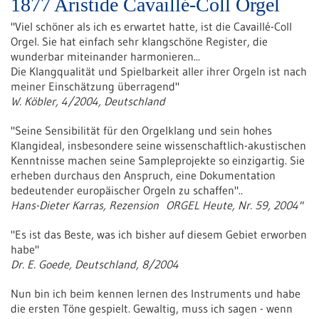
1877 Aristide Cavaillé-Coll Orgel
"Viel schöner als ich es erwartet hatte, ist die Cavaillé-Coll
Orgel. Sie hat einfach sehr klangschöne Register, die
wunderbar miteinander harmonieren...
Die Klangqualität und Spielbarkeit aller ihrer Orgeln ist nach
meiner Einschätzung überragend"
W. Köbler, 4/2004, Deutschland
"Seine Sensibilität für den Orgelklang und sein hohes
Klangideal, insbesondere seine wissenschaftlich-akustischen
Kenntnisse machen seine Sampleprojekte so einzigartig. Sie
erheben durchaus den Anspruch, eine Dokumentation
bedeutender europäischer Orgeln zu schaffen"..
Hans-Dieter Karras, Rezension ORGEL Heute, Nr. 59, 2004"
"Es ist das Beste, was ich bisher auf diesem Gebiet erworben
habe"
Dr. E. Goede, Deutschland, 8/2004
Nun bin ich beim kennen lernen des Instruments und habe
die ersten Töne gespielt. Gewaltig, muss ich sagen - wenn