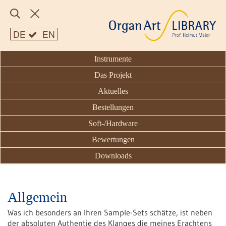
DE
EN
Instrumente
Das Projekt
Aktuelles
Bestellungen
Soft-/Hardware
Bewertungen
Downloads
Allgemein
Was ich besonders an Ihren Sample-Sets schätze, ist neben
der absoluten Authentie des Klanges die meines Erachtens