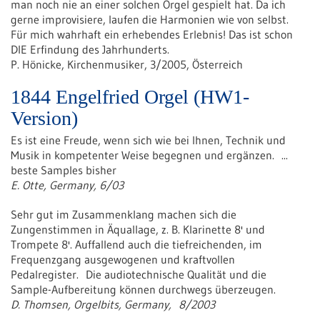
man noch nie an einer solchen Orgel gespielt hat. Da ich
gerne improvisiere, laufen die Harmonien wie von selbst.
Für mich wahrhaft ein erhebendes Erlebnis! Das ist schon
DIE Erfindung des Jahrhunderts.
P. Hönicke, Kirchenmusiker, 3/2005, Österreich
1844 Engelfried Orgel (HW1-
Version)
Es ist eine Freude, wenn sich wie bei Ihnen, Technik und
Musik in kompetenter Weise begegnen und ergänzen. ...
beste Samples bisher
E. Otte, Germany, 6/03
Sehr gut im Zusammenklang machen sich die
Zungenstimmen in Äquallage, z. B. Klarinette 8' und
Trompete 8'. Auffallend auch die tiefreichenden, im
Frequenzgang ausgewogenen und kraftvollen
Pedalregister. Die audiotechnische Qualität und die
Sample-Aufbereitung können durchwegs überzeugen.
D. Thomsen, Orgelbits, Germany, 8/2003