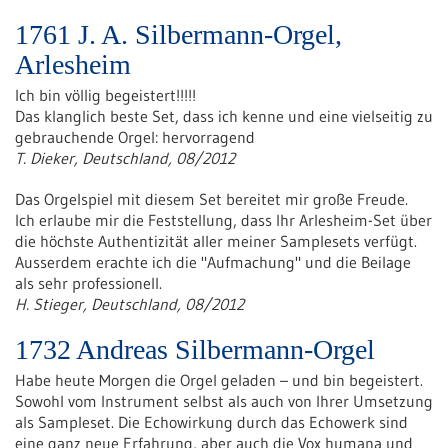
1761 J. A. Silbermann-Orgel,
Arlesheim
Ich bin völlig begeistert!!!!!
Das klanglich beste Set, dass ich kenne und eine vielseitig zu
gebrauchende Orgel: hervorragend
T. Dieker, Deutschland, 08/2012
Das Orgelspiel mit diesem Set bereitet mir große Freude.
Ich erlaube mir die Feststellung, dass Ihr Arlesheim-Set über
die höchste Authentizität aller meiner Samplesets verfügt.
Ausserdem erachte ich die "Aufmachung" und die Beilage
als sehr professionell.
H. Stieger, Deutschland, 08/2012
1732 Andreas Silbermann-Orgel
Habe heute Morgen die Orgel geladen – und bin begeistert.
Sowohl vom Instrument selbst als auch von Ihrer Umsetzung
als Sampleset. Die Echowirkung durch das Echowerk sind
eine ganz neue Erfahrung, aber auch die Vox humana und