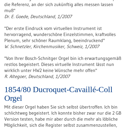
die Referenz, an der sich zukünftig alles messen lassen
muß"
Dr. E. Goede, Deutschland, 1/2007
"Der erste Eindruck vom virtuellen Instrument ist
hervorragend, wunderschöne Einzelstimmen, kraftvolles
Plenum, sehr schöner Raumklang, beeindruckend"
W. Schnetzler, Kirchenmusiker, Schweiz, 1/2007
"Von Ihrer Bosch-Schnitger Orgel bin ich erwartungsgemäß
restlos begeistert. Dieses virtuelle Instrument lässt nun
wirklich unter HW2 keine Wünsche mehr offen"
R. Altegoer, Deutschland, 1/2007
1854/80 Ducroquet-Cavaillé-Coll
Orgel
Mit dieser Orgel haben Sie sich selbst übertroffen. Ich bin
schlichtweg begeistert. Ich konnte bisher zwar nur die 2 GB
Version testen, habe mir aber durch die mehr als löbliche
Möglichkeit, sich die Register selbst zusammenzustellen,