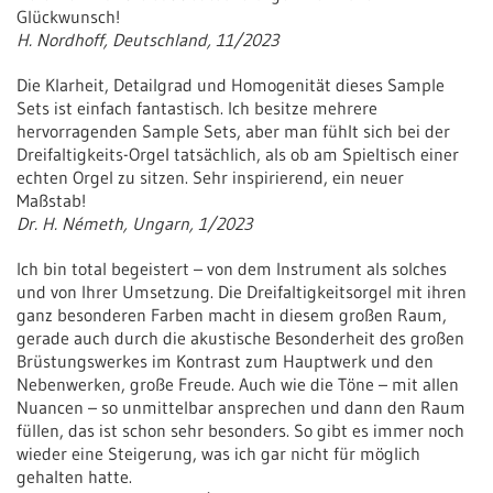
Glückwunsch!
H. Nordhoff, Deutschland, 11/2023
Die Klarheit, Detailgrad und Homogenität dieses Sample
Sets ist einfach fantastisch. Ich besitze mehrere
hervorragenden Sample Sets, aber man fühlt sich bei der
Dreifaltigkeits-Orgel tatsächlich, als ob am Spieltisch einer
echten Orgel zu sitzen. Sehr inspirierend, ein neuer
Maßstab!
Dr. H. Németh, Ungarn, 1/2023
Ich bin total begeistert – von dem Instrument als solches
und von Ihrer Umsetzung. Die Dreifaltigkeitsorgel mit ihren
ganz besonderen Farben macht in diesem großen Raum,
gerade auch durch die akustische Besonderheit des großen
Brüstungswerkes im Kontrast zum Hauptwerk und den
Nebenwerken, große Freude. Auch wie die Töne – mit allen
Nuancen – so unmittelbar ansprechen und dann den Raum
füllen, das ist schon sehr besonders. So gibt es immer noch
wieder eine Steigerung, was ich gar nicht für möglich
gehalten hatte.