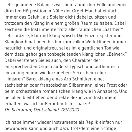
sehr gelungene Balance zwischen räumlicher Fülle und einer
direkten Hörposition in Nähe der Orgel. Man hat einfach
immer das Gefühl, als Spieler dicht dabei zu sitzen und
trotzdem den Klang in einem großen Raum zu haben. Dabei
zeichnen die Instrumente trotz aller räumlichen „Sattheit“
sehr präzise, klar und klangtypisch. Die Einzelregister und
Klangkombinationen bis hin zum vollen Werk klingen immer
natürlich und originaltreu, sei es im eigentlichen Ton wie
dem dazu gehörigen tonbegleitenden klanglichen „Beiwerk“.
Dabei verstehen Sie es auch, den Charakter der
entsprechenden Orgeln äußerst typisch und authentisch
einzufangen und wiederzugeben: Sei es beim eher
„linearen“ Barockklang eines Arp Schnitker, eines
sächsischen oder französischen Silbermann, eines Trost oder
beim orchestralen romantischen Klang wie in Annaberg. Und
bei allen bleibt eben der direkte Bezug zum Instrument
erhalten, was ich außerordentlich schätze!
Dr. Schramm, Deutschland, 09/2020
Ich habe immer wieder Instrumente als Replik einfach nur
bewundern kann und auch dazu trotzdem eine richtige