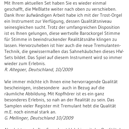
Mit Ihrem aktuellen Set haben Sie es wieder einmal
geschafft, die Meßlatte weiter nach oben zu verschieben.
Dank Ihrer äufwändigen Arbeit habe ich mit der Trost-Orgel
ein Instrument zur Verfügung, dessen Qualitätsniveau
seinesgleichen sucht. Trotz der umfangreichen Disposition
ist es Ihnen gelungen, diese wertvolle Barockorgel Stimme
für Stimme in beeindruckender Realitätsnähe klingen zu
lassen. Hervorzuheben ist hier auch die neue Tremulanten-
Technik, die gewissermaßen das Sahnehäubchen dieses HW-
Sets bildet. Das Spiel auf diesem Instrument wird so immer
wieder zum Erlebnis.
R. Altegoer, Deutschland, 10/2009
Wie immer möchte ich Ihnen eine hervorragende Qualität
bescheinigen, insbesondere auch in Bezug auf die
räumliche Abbildung. Mit Kopfhörer ist es ein ganz
besonderes Erlebnis, so nah an der Realität zu sein. Das
Samplen vieler Register mit Tremulant hebt die Qualität
m.E. noch einmal stark an.
G. Mellinger, Deutschland 10/2009