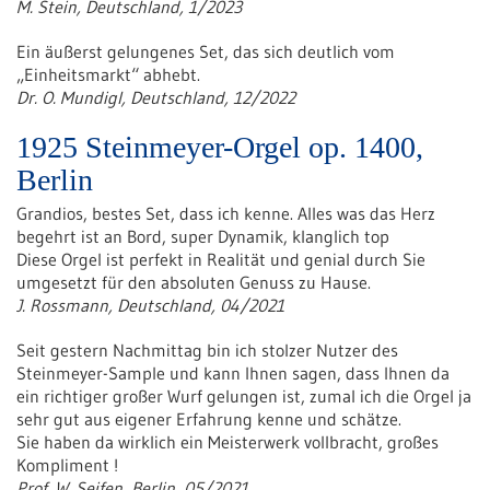
M. Stein, Deutschland, 1/2023
Ein äußerst gelungenes Set, das sich deutlich vom
„Einheitsmarkt“ abhebt.
Dr. O. Mundigl, Deutschland, 12/2022
1925 Steinmeyer-Orgel op. 1400,
Berlin
G
randios, bestes Set, dass ich kenne. Alles was das Herz
begehrt ist an Bord, super Dynamik, klanglich top
Diese Orgel ist perfekt in Realität und genial durch Sie
umgesetzt für den absoluten Genuss zu Hause.
J. Rossmann, Deutschland, 04/2021
Seit gestern Nachmittag bin ich stolzer Nutzer des
Steinmeyer-Sample und kann Ihnen sagen, dass Ihnen da
ein richtiger großer Wurf gelungen ist, zumal ich die Orgel ja
sehr gut aus eigener Erfahrung kenne und schätze.
Sie haben da wirklich ein Meisterwerk vollbracht, großes
Kompliment !
Prof. W. Seifen, Berlin, 05/2021