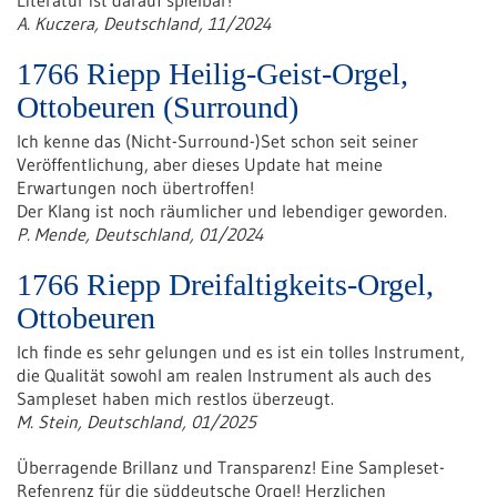
Literatur ist darauf spielbar!
A. Kuczera, Deutschland, 11/2024
1766 Riepp Heilig-Geist-Orgel,
Ottobeuren (Surround)
Ich kenne das (Nicht-Surround-)Set schon seit seiner
Veröffentlichung, aber dieses Update hat meine
Erwartungen noch übertroffen!
Der Klang ist noch räumlicher und lebendiger geworden.
P. Mende, Deutschland, 01/2024
1766 Riepp Dreifaltigkeits-Orgel,
Ottobeuren
Ich finde es sehr gelungen und es ist ein tolles Instrument,
die Qualität sowohl am realen Instrument als auch des
Sampleset haben mich restlos überzeugt.
M. Stein, Deutschland, 01/2025
Überragende Brillanz und Transparenz! Eine Sampleset-
Refenrenz für die süddeutsche Orgel! Herzlichen