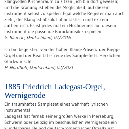
klangvollen Kirchenraum zu sitzen ( ich bin dort gewesen)
und die Krönung ist eben die Möglichkeit, auf diesem
Instrument selbst zu spielen. Egal welche Register man auch
zieht, der Klang ist absolut phantastisch und extrem
authentisch. Es ist jedes mal ein Hochgenuss auf diesem
Instrument die passende Barockmusik zu spielen.
G. Bäuerle, Deutschland, 07/2016
Ich bin begeistert von der hohen Klang-Präsenz der Riepp-
Orgel und der Realitäts-Treue des Sample-Sets. Herzlichen
Glückwunsch!
H. Nordhoff, Deutschland, 02/2021
1885 Friedrich Ladegast-Orgel,
Wernigerode
Ein traumhaftes Sampleset eines wahrhaft lyrischen
Instruments!
Ladegast hat fernab seiner großen Werke in Merseburg,
Schwerin oder Leipzig im beschaulichen Wernigerode ein
wunderbares Kleinod deutsch-romantischer Orgelkunst