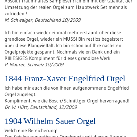
Absolut traumhaftes Sampleset ! Ich bin mit der Qualität der
Umsetzung der realen Orgel zum Hauptwerk Set mehr als
zufrieden !
M. Schwaiger, Deutschland 10/2009
Ich bin einfach wieder einmal mehr erstaunt über diese
grandiose Orgel, wieder ein MUSS! Bin restlos begeistert
über diese Klangvielfalt. Ich bin schon auf Ihre nächsten
Orgelprojekte gespannt. Nochmals vielen Dank und ein
RIIIIESIGES Kompliment für dieses grandiose Werk
P. Maurer, Schweiz 10/2009
1844 Franz-Xaver Engelfried Orgel
Ich habe mir auch die von Ihnen aufgenommene Engelfried
Orgel zugelegt.
Kompliment, wie die Bosch/Schnittger Orgel hervorragend!
Dr. W. Hütz, Deutschland, 12/2009
1904 Wilhelm Sauer Orgel
Welch eine Bereicherung!
Das Spielen romantischer Orgelmusik mit diesem Sample-