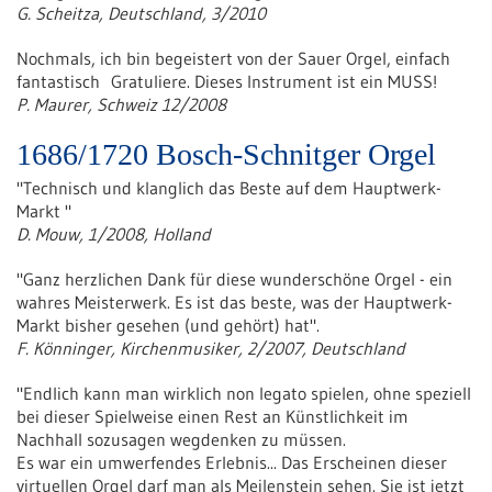
G. Scheitza, Deutschland, 3/2010
Nochmals, ich bin begeistert von der Sauer Orgel, einfach
fantastisch Gratuliere. Dieses Instrument ist ein MUSS!
P. Maurer, Schweiz 12/2008
1686/1720 Bosch-Schnitger Orgel
"Technisch und klanglich das Beste auf dem Hauptwerk-
Markt "
D. Mouw, 1/2008, Holland
"Ganz herzlichen Dank für diese wunderschöne Orgel - ein
wahres Meisterwerk. Es ist das beste, was der Hauptwerk-
Markt bisher gesehen (und gehört) hat".
F. Könninger, Kirchenmusiker, 2/2007, Deutschland
"Endlich kann man wirklich non legato spielen, ohne speziell
bei dieser Spielweise einen Rest an Künstlichkeit im
Nachhall sozusagen wegdenken zu müssen.
Es war ein umwerfendes Erlebnis... Das Erscheinen dieser
virtuellen Orgel darf man als Meilenstein sehen. Sie ist jetzt