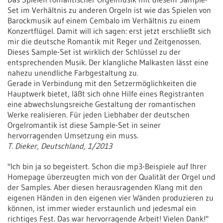
Set im Verhältnis zu anderen Orgeln ist wie das Spielen von
Barockmusik auf einem Cembalo im Verhältnis zu einem
Konzertflügel. Damit will ich sagen: erst jetzt erschließt sich
mir die deutsche Romantik mit Reger und Zeitgenossen.
Dieses Sample-Set ist wirklich der Schlüssel zu der
entsprechenden Musik. Der klangliche Malkasten lässt eine
nahezu unendliche Farbgestaltung zu.
Gerade in Verbindung mit den Setzermöglichkeiten die
Hauptwerk bietet, läßt sich ohne Hilfe eines Registranten
eine abwechslungsreiche Gestaltung der romantischen
Werke realisieren. Für jeden Liebhaber der deutschen
Orgelromantik ist diese Sample-Set in seiner
hervorragenden Umsetzung ein muss.
T. Dieker, Deutschland, 1/2013
"Ich bin ja so begeistert. Schon die mp3-Beispiele auf Ihrer
Homepage überzeugten mich von der Qualität der Orgel und
der Samples. Aber diesen herausragenden Klang mit den
eigenen Händen in den eigenen vier Wänden produzieren zu
können, ist immer wieder erstaunlich und jedesmal ein
richtiges Fest. Das war hervorragende Arbeit! Vielen Dank!"