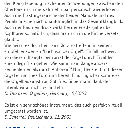
den Klang lebendig machenden Schwebungen zwischen den
Obertönen sich nie wahrnehmbar periodisch wiederholen...
Auch die Trakturgeräusche der beiden Manuale und des
Pedals mischen sich unaufdringlich in das Gesamtklangbild...
Auch der Raumeindruck wirkt bei der Wiedergabe über
Kopfhörer so natürlich, dass man sich in die Kirche versetzt
glaubt...
Wie heisst es doch bei Hans Klotz so treffend in seinem
empfehlenswerten "Buch von der Orgel": "Es fällt schwer,
von diesem Klangfarbenvorrat der Orgel durch Erzählen
einen Begriff zu geben. Wie kann man Klänge anders
kennenlernen als durch Anhören?" Nun, HW stellt mit dieser
Orgel ein solches Tutorium bereit. Eindringlicher könnte es
die Orgelbaukunst von Gottfried Silbermann dank der
Interaktivität nicht vermitteln.
D. Thomsen, Orgelbits, Germany, 9/2003
Es ist ein sehr schönes Instrument, das auch perfekt virtuell
umgesetzt worden ist.
B. Schertel, Deutschland, 11/2003