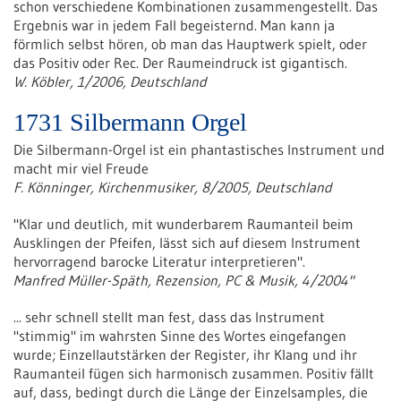
schon verschiedene Kombinationen zusammengestellt. Das
Ergebnis war in jedem Fall begeisternd. Man kann ja
förmlich selbst hören, ob man das Hauptwerk spielt, oder
das Positiv oder Rec. Der Raumeindruck ist gigantisch.
W. Köbler, 1/2006, Deutschland
1731 Silbermann Orgel
Die Silbermann-Orgel ist ein phantastisches Instrument und
macht mir viel Freude
F. Könninger, Kirchenmusiker, 8/2005, Deutschland
"Klar und deutlich, mit wunderbarem Raumanteil beim
Ausklingen der Pfeifen, lässt sich auf diesem Instrument
hervorragend barocke Literatur interpretieren".
Manfred Müller-Späth, Rezension, PC & Musik, 4/2004"
... sehr schnell stellt man fest, dass das Instrument
"stimmig" im wahrsten Sinne des Wortes eingefangen
wurde; Einzellautstärken der Register, ihr Klang und ihr
Raumanteil fügen sich harmonisch zusammen. Positiv fällt
auf, dass, bedingt durch die Länge der Einzelsamples, die