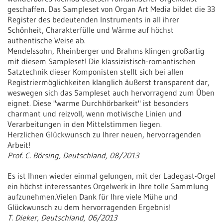
geschaffen. Das Sampleset von Organ Art Media bildet die 33
Register des bedeutenden Instruments in all ihrer
Schönheit, Charakterfülle und Wärme auf höchst
authentische Weise ab.
Mendelssohn, Rheinberger und Brahms klingen großartig
mit diesem Sampleset! Die klassizistisch-romantischen
Satztechnik dieser Komponisten stellt sich bei allen
Registriermöglichkeiten klanglich äußerst transparent dar,
weswegen sich das Sampleset auch hervorragend zum Üben
eignet. Diese "warme Durchhörbarkeit" ist besonders
charmant und reizvoll, wenn motivische Linien und
Verarbeitungen in den Mittelstimmen liegen.
Herzlichen Glückwunsch zu Ihrer neuen, hervorragenden
Arbeit!
Prof. C. Börsing, Deutschland, 08/2013
Es ist Ihnen wieder einmal gelungen, mit der Ladegast-Orgel
ein höchst interessantes Orgelwerk in Ihre tolle Sammlung
aufzunehmen.Vielen Dank für Ihre viele Mühe und
Glückwunsch zu dem hervorragenden Ergebnis!
T. Dieker, Deutschland, 06/2013