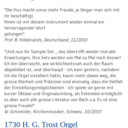
"Die Hus macht umso mehr Freude, je länger man sich mit
ihr beschäftigt.
Ihnen ist mit diesem Instrument wieder einmal ein
hervorragender Wurf
gelungen".
Prof. B. Hillebrands, Deutschland, 11/2010
"Und nun Ihr Sample-Set..., das übertrifft wieder mal alle
Erwartungen, Ihre Sets werden von Mal zu Mal noch besser!
Ich bin überrascht, wie wirklichkeitsnah auch der Raum
abgebildet ist, und überhaupt - ich kam gestern, nachdem
ich die Orgel installiert hatte, kaum mehr davon weg, die
grosse Klarheit und Präzision sind einmalig, dazu die Vielfalt
der Einstellungsmöglichkeiten - ich spiele sie gerne mit
kurzer Oktave und Originalumfang, als Extended ermöglicht
es aber auch alle grosse Literatur von Bach u.a. Es ist eine
grosse Freude!"
W. Schnetzler, Kirchenmusiker, Schweiz, 10/2010
1730 H. G. Trost Orgel