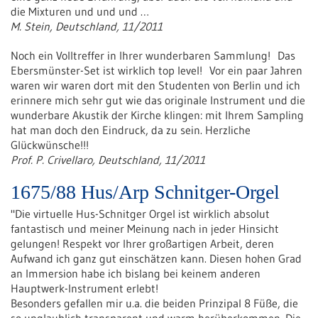
die Mixturen und und und …
M. Stein, Deutschland, 11/2011
Noch ein Volltreffer in Ihrer wunderbaren Sammlung! Das
Ebersmünster-Set ist wirklich top level! Vor ein paar Jahren
waren wir waren dort mit den Studenten von Berlin und ich
erinnere mich sehr gut wie das originale Instrument und die
wunderbare Akustik der Kirche klingen: mit Ihrem Sampling
hat man doch den Eindruck, da zu sein. Herzliche
Glückwünsche!!!
Prof. P. Crivellaro, Deutschland, 11/2011
1675/88 Hus/Arp Schnitger-Orgel
"Die virtuelle Hus-Schnitger Orgel ist wirklich absolut
fantastisch und meiner Meinung nach in jeder Hinsicht
gelungen! Respekt vor Ihrer großartigen Arbeit, deren
Aufwand ich ganz gut einschätzen kann. Diesen hohen Grad
an Immersion habe ich bislang bei keinem anderen
Hauptwerk-Instrument erlebt!
Besonders gefallen mir u.a. die beiden Prinzipal 8 Füße, die