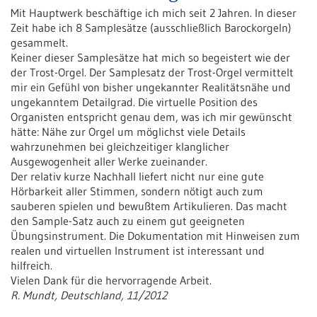
Mit Hauptwerk beschäftige ich mich seit 2 Jahren. In dieser
Zeit habe ich 8 Samplesätze (ausschließlich Barockorgeln)
gesammelt.
Keiner dieser Samplesätze hat mich so begeistert wie der
der Trost-Orgel. Der Samplesatz der Trost-Orgel vermittelt
mir ein Gefühl von bisher ungekannter Realitätsnähe und
ungekanntem Detailgrad. Die virtuelle Position des
Organisten entspricht genau dem, was ich mir gewünscht
hätte: Nähe zur Orgel um möglichst viele Details
wahrzunehmen bei gleichzeitiger klanglicher
Ausgewogenheit aller Werke zueinander.
Der relativ kurze Nachhall liefert nicht nur eine gute
Hörbarkeit aller Stimmen, sondern nötigt auch zum
sauberen spielen und bewußtem Artikulieren. Das macht
den Sample-Satz auch zu einem gut geeigneten
Übungsinstrument. Die Dokumentation mit Hinweisen zum
realen und virtuellen Instrument ist interessant und
hilfreich.
Vielen Dank für die hervorragende Arbeit.
R. Mundt, Deutschland, 11/2012