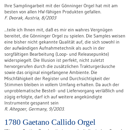
Ihre Samplingarbeit mit der Gönninger Orgel hat mit am
besten von allen HW-fähigen Produkten gefallen.
F. Dvorak, Austria, 8/2003
...teile ich Ihnen mit, daß es mir ein wahres Vergnügen
bereitet, die Gönninger Orgel zu spielen. Die Samples weisen
eine bisher nicht gekannte Qualität auf, die sich sowohl in
der aufwändigen Aufnahmetechnik als auch in der
sorgfältigen Bearbeitung (Loop- und Releasepunkte)
widerspiegelt. Die Illusion ist perfekt, nicht zuletzt
hervorgerufen durch die zusätzlichen Trakturgeräusche
sowie das original eingefangene Ambiente. Die
Mischfähigkeit der Register und Durchsichtigkeit der
Stimmen bleiben in vollem Umfang erhalten. Da auch der
unproblematische Bestell- und Liefervorgang verläßlich und
zügig erfolgte, darf ich auf weitere angekündigte
Instrumente gespannt sein
R. Altegoer, Germany, 9/2003.
1780 Gaetano Callido Orgel