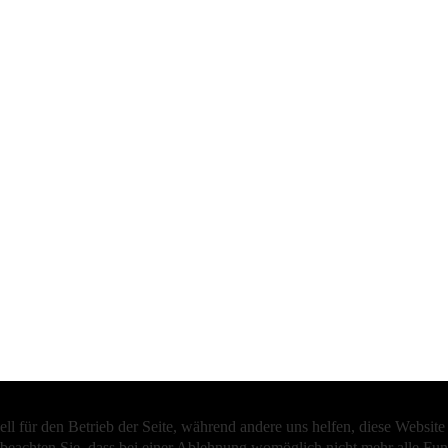
ell für den Betrieb der Seite, während andere uns helfen, diese Websit
 beachten Sie, dass bei einer Ablehnung womöglich nicht mehr alle Funk