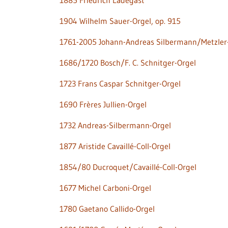
1885 Friedrich Ladegast
1904 Wilhelm Sauer-Orgel, op. 915
1761-2005 Johann-Andreas Silbermann/Metzler
1686/1720 Bosch/F. C. Schnitger-Orgel
1723 Frans Caspar Schnitger-Orgel
1690 Frères Jullien-Orgel
1732 Andreas-Silbermann-Orgel
1877 Aristide Cavaillé-Coll-Orgel
1854/80 Ducroquet/Cavaillé-Coll-Orgel
1677 Michel Carboni-Orgel
1780 Gaetano Callido-Orgel