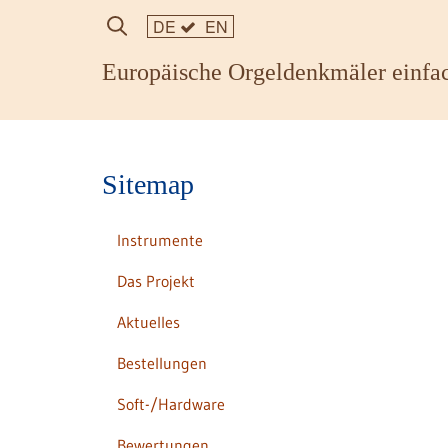
DE
EN
Europäische Orgeldenkmäler einfac
Sitemap
Instrumente
Das Projekt
Aktuelles
Bestellungen
Soft-/Hardware
Bewertungen