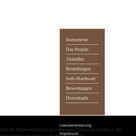
Instrumente
Das Projekt
Aktuelles
Bestellungen
Soft-/Hardware
Bewertungen
Downloads
Lizenzvereinbarung
e und die Nutzererfahrung zu verbessern (Tracking Cookies). Sie
Impressum
tionalitäten der Seite zur Verfügung stehen.