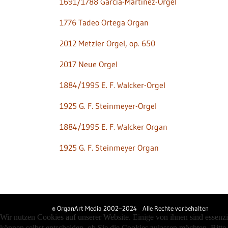
1691/1788 García-Martínez-Orgel
1776 Tadeo Ortega Organ
2012 Metzler Orgel, op. 650
2017 Neue Orgel
1884/1995 E. F. Walcker-Orgel
1925 G. F. Steinmeyer-Orgel
1884/1995 E. F. Walcker Organ
1925 G. F. Steinmeyer Organ
© OrganArt Media 2002–2024 Alle Rechte vorbehalten
Wir nutzen Cookies auf unserer Website. Einige von ihnen sind essenzi
können selbst entscheiden, ob Sie die Cookies zulassen möchten. Bitte