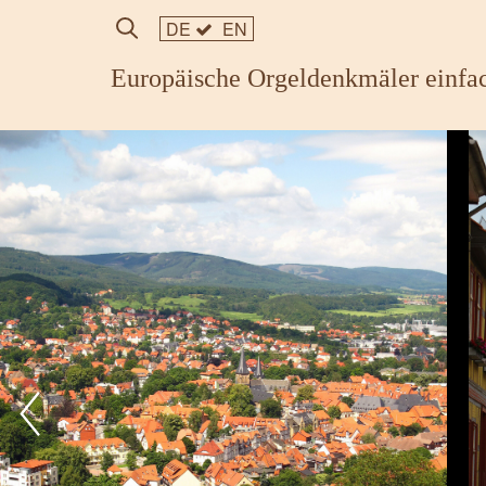
DE
EN
Europäische Orgeldenkmäler einfac