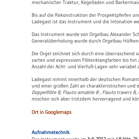
mechanischer Traktur, Kegelladen und Barkermas
Bis auf die Rekonstruktion der Prospektpfeifen u
Ladegast ist das Instrument und die Intonation we
Das Instrument wurde von Orgelbau Alexander Sch
Generalüberholung wurde durch Orgelbau Hüfken/
Die Orgel zeichnet sich durch eine überraschend 
zarten und expressiven Flötenklangfarben bis hin
Anzahl der Acht- und Vierfuß-Lagen sehr variabel
Ladegast nimmt innerhalb der deutschen Romantik 
und einer großen Zahl an charakteristischen und e
Doppelflöte 8
,
Flauto amabile 8
,
Flauto travers 8
,
mischen sich aber trotzdem hervorragend und kö
Ort in Googlemaps
Aufnahmetechnik