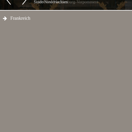
Stade/Niedersachsen
Frankreich