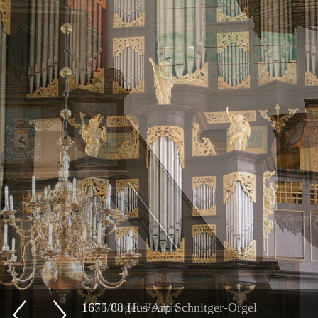
1675/88 Hus/Arp Schnitger-Orgel