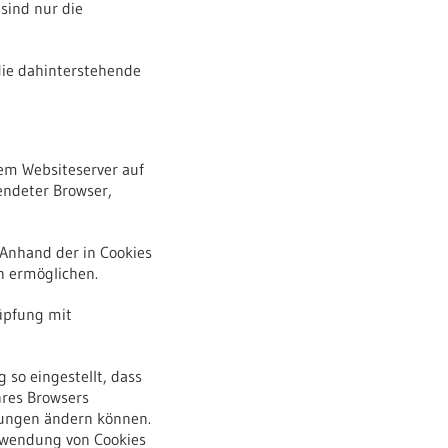
sind nur die
die dahinterstehende
nem Websiteserver auf
endeter Browser,
Anhand der in Cookies
n ermöglichen.
nüpfung mit
 so eingestellt, dass
hres Browsers
llungen ändern können.
erwendung von Cookies