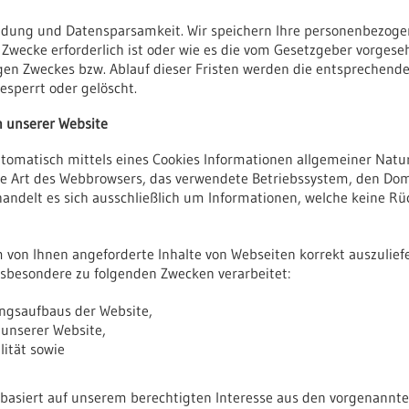
idung und Datensparsamkeit. Wir speichern Ihre personenbezoge
 Zwecke erforderlich ist oder wie es die vom Gesetzgeber vorgeseh
iligen Zweckes bzw. Ablauf dieser Fristen werden die entsprechen
esperrt oder gelöscht.
h unserer Website
tomatisch mittels eines Cookies Informationen allgemeiner Natur 
 die Art des Webbrowsers, das verwendete Betriebssystem, den D
 handelt es sich ausschließlich um Informationen, welche keine Rü
von Ihnen angeforderte Inhalte von Webseiten korrekt auszuliefe
nsbesondere zu folgenden Zwecken verarbeitet:
ngsaufbaus der Website,
 unserer Website,
ität sowie
basiert auf unserem berechtigten Interesse aus den vorgenannt