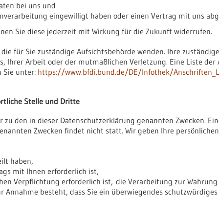
aten bei uns und
enverarbeitung eingewilligt haben oder einen Vertrag mit uns ab
nnen Sie diese jederzeit mit Wirkung für die Zukunft widerrufen.
n die für Sie zuständige Aufsichtsbehörde wenden. Ihre zuständig
, Ihrer Arbeit oder der mutmaßlichen Verletzung. Eine Liste der
n Sie unter:
https://www.bfdi.bund.de/DE/Infothek/Anschriften_Li
tliche Stelle und Dritte
r zu den in dieser Datenschutzerklärung genannten Zwecken. Ein
enannten Zwecken findet nicht statt. Wir geben Ihre persönlichen
ilt haben,
gs mit Ihnen erforderlich ist,
chen Verpflichtung erforderlich ist, die Verarbeitung zur Wahrung
zur Annahme besteht, dass Sie ein überwiegendes schutzwürdiges 