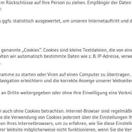
m Rückschlüsse auf Ihre Person zu ziehen. Empfänger der Daten 
r.
ggfs. statistisch ausgewertet, um unseren Internetauftritt und 
genannte „Cookies“. Cookies sind kleine Textdateien, die von ei
alten wir automatisch bestimmte Daten wie z. B. IP-Adresse, verw
.
amme zu starten oder Viren auf einen Computer zu übertragen. 
avigation erleichtern und die korrekte Anzeige unserer Webseite
n an Dritte weitergegeben oder ohne Ihre Einwilligung eine Verk
 auch ohne Cookies betrachten. Internet-Browser sind regelmäßig
ie die Verwendung von Cookies jederzeit über die Einstellungen I
onen Ihres Internetbrowsers, um zu erfahren, wie Sie diese Einste
erer Website möglicherweise nicht funktionieren, wenn Sie die V