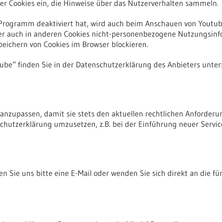
ter Cookies ein, die Hinweise über das Nutzerverhalten sammeln.
-Programm deaktiviert hat, wird auch beim Anschauen von Youtub
er auch in anderen Cookies nicht-personenbezogene Nutzungsinf
peichern von Cookies im Browser blockieren.
be“ finden Sie in der Datenschutzerklärung des Anbieters unter
 anzupassen, damit sie stets den aktuellen rechtlichen Anforderu
utzerklärung umzusetzen, z.B. bei der Einführung neuer Service
 Sie uns bitte eine E-Mail oder wenden Sie sich direkt an die f