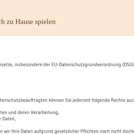
h zu Hause spielen
gesetze, insbesondere der EU-Datenschutzgrundverordnung (DSGVO
enschutzbeauftragten können Sie jederzeit folgende Rechte aus
aten und deren Verarbeitung,
r Daten,
,
 wir Ihre Daten aufgrund gesetzlicher Pflichten noch nicht lösch