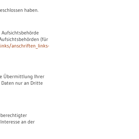
geschlossen haben.
e Aufsichtsbehörde
 Aufsichtsbehörden (für
nks/anschriften_links-
e Übermittlung Ihrer
 Daten nur an Dritte
 berechtigter
Interesse an der