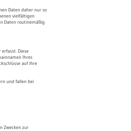
nen Daten daher nur so
enen vielfältigen
den Daten routinemäßig
erfasst. Diese
omainnamen Ihres
ckschlüsse auf Ihre
rn und fallen bei
en Zwecken zur