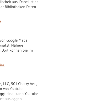
iothek aus. Dabei ist es
der Bibliotheken Daten
/
 von Google Maps
enutzt. Nähere
Dort können Sie im
ier
.
, LLC, 901 Cherry Ave.,
rn von Youtube
oggt sind, kann Youtube
unt ausloggen.