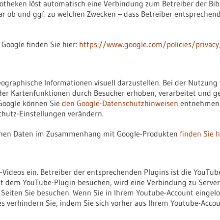
iotheken löst automatisch eine Verbindung zum Betreiber der Bibl
lar ob und ggf. zu welchen Zwecken – dass Betreiber entsprechen
 Google finden Sie hier:
https://www.google.com/policies/privacy
graphische Informationen visuell darzustellen. Bei der Nutzung
er Kartenfunktionen durch Besucher erhoben, verarbeitet und g
 Google können Sie
den Google-Datenschutzhinweisen
entnehmen. 
chutz-Einstellungen verändern.
igenen Daten im Zusammenhang mit Google-Produkten
finden Sie h
Videos ein. Betreiber der entsprechenden Plugins ist die YouTube
it dem YouTube-Plugin besuchen, wird eine Verbindung zu Serve
he Seiten Sie besuchen. Wenn Sie in Ihrem Youtube-Account eingel
es verhindern Sie, indem Sie sich vorher aus Ihrem Youtube-Acco