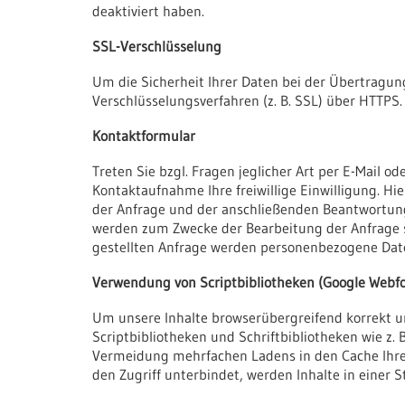
deaktiviert haben.
SSL-Verschlüsselung
Um die Sicherheit Ihrer Daten bei der Übertragu
Verschlüsselungsverfahren (z. B. SSL) über HTTPS.
Kontaktformular
Treten Sie bzgl. Fragen jeglicher Art per E-Mail o
Kontaktaufnahme Ihre freiwillige Einwilligung. Hie
der Anfrage und der anschließenden Beantwortung
werden zum Zwecke der Bearbeitung der Anfrage s
gestellten Anfrage werden personenbezogene Dat
Verwendung von Scriptbibliotheken (Google Webfo
Um unsere Inhalte browserübergreifend korrekt un
Scriptbibliotheken und Schriftbibliotheken wie z. 
Vermeidung mehrfachen Ladens in den Cache Ihres 
den Zugriff unterbindet, werden Inhalte in einer S