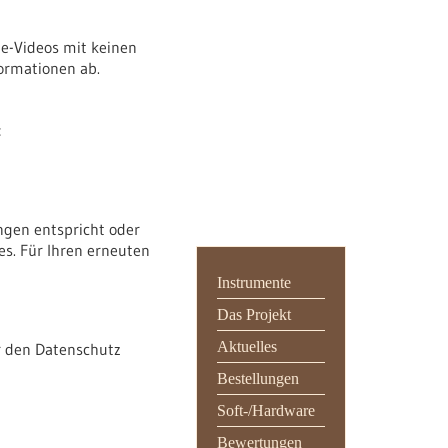
e-Videos mit keinen
ormationen ab.
:
ngen entspricht oder
s. Für Ihren erneuten
Instrumente
Das Projekt
Aktuelles
ür den Datenschutz
Bestellungen
Soft-/Hardware
Bewertungen