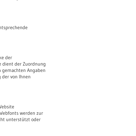
entsprechende
ke der
ese dient der Zuordnung
nen gemachten Angaben
 der von Ihnen
Website
 Webfonts werden zur
ht unterstützt oder