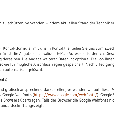
ng zu schützen, verwenden wir dem aktuellen Stand der Technik 
der Kontaktformular mit uns in Kontakt, erteilen Sie uns zum Zwec
rfür ist die Angabe einer validen E-Mail-Adresse erforderlich. Di
 derselben. Die Angabe weiterer Daten ist optional. Die von Ih
owie für mögliche Anschlussfragen gespeichert. Nach Erledigung
en automatisch gelöscht.
nts)
d grafisch ansprechend darzustellen, verwenden wir auf dieser 
B. Google Webfonts (
https://www.google.com/webfonts/
). Google
Browsers übertragen. Falls der Browser die Google Webfonts nic
tandardschrift angezeigt.