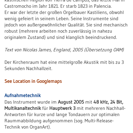
Castromocho im Jahr 1821. Er starb 1823 in Palencia.
Er war der letzte der großen Orgelbauer Kastiliens, obwohl
wenig gefeiert in seinem Leben. Seine Instrumente sind
jedoch von außergewöhnlicher Qualität. Sie sind mechanisch
robust (mehrere arbeiten noch zuverlässig in nahezu
originalem Zustand) und sind klanglich beeindruckend.
Text von Nicolas James, England, 2005 (Übersetzung OAM)
Der Kirchenraum hat eine mittelgroße Akustik mit bis zu 3
Sekunden Nachhallzeit.
See Location in Googlemaps
Aufnahmetechnik
Das Instrument wurde im
August 2005
mit
48 kHz, 24 Bit,
Multikanaltechnik
für
Hauptwerk 3
mit mehreren Nachhall-
Antworten für kurze und lange Tondauern zur optimalen
Raummabbildung aufgenommen (sog. Multi-Release-
Technik von OrganArt).