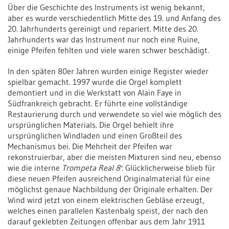
Über die Geschichte des Instruments ist wenig bekannt,
aber es wurde verschiedentlich Mitte des 19. und Anfang des
20. Jahrhunderts gereinigt und repariert. Mitte des 20.
Jahrhunderts war das Instrument nur noch eine Ruine,
einige Pfeifen fehlten und viele waren schwer beschädigt.
In den späten 80er Jahren wurden einige Register wieder
spielbar gemacht. 1997 wurde die Orgel komplett
demontiert und in die Werkstatt von Alain Faye in
Südfrankreich gebracht. Er führte eine vollständige
Restaurierung durch und verwendete so viel wie möglich des
ursprünglichen Materials. Die Orgel behielt ihre
ursprünglichen Windladen und einen Großteil des
Mechanismus bei. Die Mehrheit der Pfeifen war
rekonstruierbar, aber die meisten Mixturen sind neu, ebenso
wie die interne
Trompeta Real 8'
. Glücklicherweise blieb für
diese neuen Pfeifen ausreichend Originalmaterial für eine
möglichst genaue Nachbildung der Originale erhalten. Der
Wind wird jetzt von einem elektrischen Gebläse erzeugt,
welches einen parallelen Kastenbalg speist, der nach den
darauf geklebten Zeitungen offenbar aus dem Jahr 1911